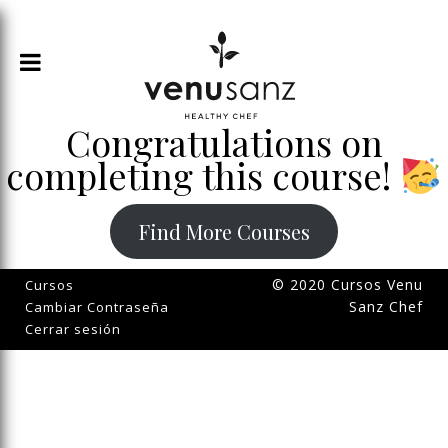
Congratulations on
completing this course!
Find More Courses
© 2020 Cursos Venu
Cursos
Sanz Chef
Cambiar Contraseña
Cerrar sesión