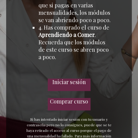
que si pagas en varias
mensualidades, los módulos
se van abriendo poco a poco.
4. Has comprado el curso de
Aprendiendo a Comer
.
Recuerda que los módulos
de este curso se abren poco
a poco.
Iniciar sesión
Comprar curso
Si has intentado iniciar sesión con tu usuario y
contraseña pero no lo consigues, puede que se te
haya retirado el acceso al curso porque el pago de
una mensualidad ha fallado. Para más información